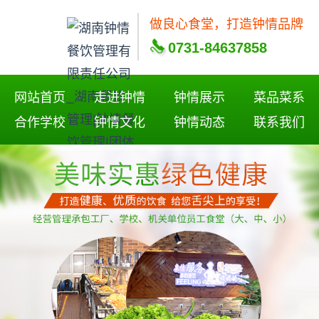
做良心食堂，打造钟情品牌
0731-84637858
网站首页
走进钟情
钟情展示
菜品菜系
合作学校
钟情文化
钟情动态
联系我们